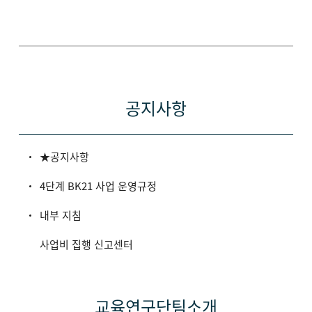
공지사항
★공지사항
4단계 BK21 사업 운영규정
내부 지침
사업비 집행 신고센터
교육연구단팀소개