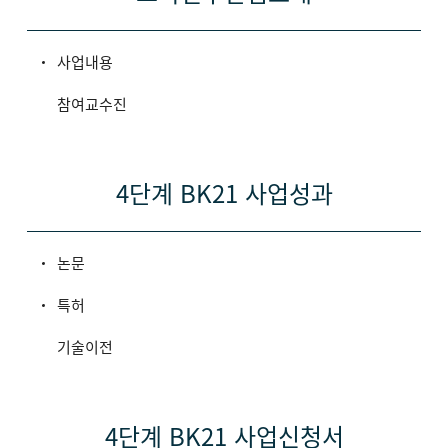
사업내용
참여교수진
4단계 BK21 사업성과
논문
특허
기술이전
4단계 BK21 사업신청서